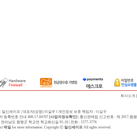
회사소개
: 일신세이프 | 대표자(성명):이길우 l 개인정보 보호 책임자 :
이길우
 등록번호 안내 408-17-84707
[사업자정보확인]
| 통신판매업 신고번호 : 제 2017-함평
 전라남도 함평군 학교면 학교화산길 91-10 | 전화 : 1577-3776
act
메일
for more information. Copyright ⓒ
일신세이프
All rights reserved.