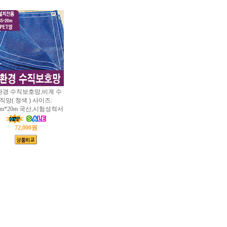
환경 수직보호망,비계 수
직망( 청색 ) 사이즈:
85m*20m 국산,시험성적서
72,000원