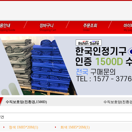
수직보호망(친환경,1500D)
수직보호망(친환경,1
2건
청색 1M85*20M(1)
회색 1M85*20M(1)