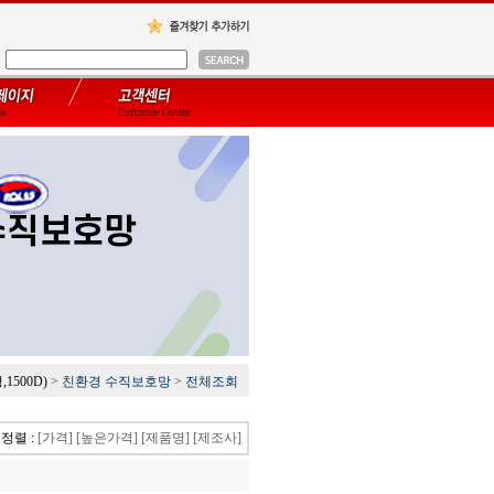
500D)
>
친환경 수직보호망
>
전체조회
정렬 :
[가격]
[높은가격]
[제품명]
[제조사]