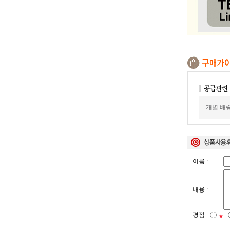
개별 배송
이름 :
내용 :
평점
★