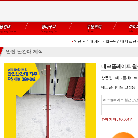
안전 난간대 제작
>
철근난간대 데크난
안전 난간대 제작
데크플레이트 철근난
상품명 : 데크플레이트 
데크플레이트 고정용
데크플레이트 철근난간대 
판매가격 :
60,000원