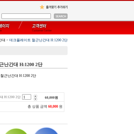
간대
>
데크플레이트 철근난간대 H:1200 2단
간대 H:1200 2단
철근난간대 H:1200 2단
H:1200 2단
60,000
원
총 상품 금액
60,000
원